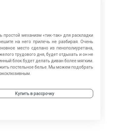
ь простой механизм «тик-так» для раскладки
решите на него прилечь не разбирая. Очень
новное место сделано из пенополиуретана,
желого трудового дня, будет отдыхать и он не
инный блок будет делать диван более мягким.
ложить постельное белье. Мы можем подобрать
 эксклюзивным.
Купить в рассрочку