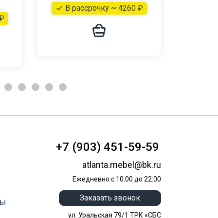
В рассрочку ~ 4260 ₽
В р
 ₽
+7 (903) 451-59-59
atlanta.mebel@bk.ru
Ежедневно с 10:00 до 22:00
Заказать звонок
ты
ул. Уральская 79/1 ТРК «СБС