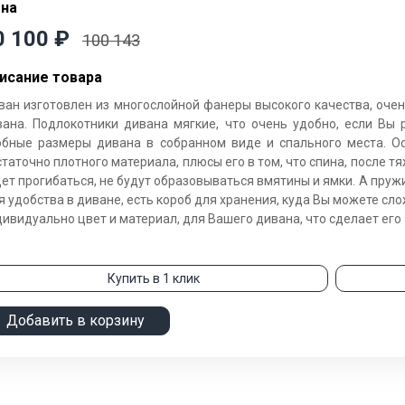
на
0 100
₽
100 143
исание товара
ван изготовлен из многослойной фанеры высокого качества, очен
вана. Подлокотники дивана мягкие, что очень удобно, если Вы 
обные размеры дивана в собранном виде и спального места. Ос
таточно плотного материала, плюсы его в том, что спина, после тя
ет прогибаться, не будут образовываться вмятины и ямки. А пруж
 удобства в диване, есть короб для хранения, куда Вы можете с
ивидуально цвет и материал, для Вашего дивана, что сделает его
Купить в 1 клик
Добавить в корзину