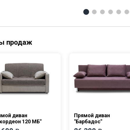
ы продаж
ямой диван
Прямой диван
кордеон 120 МБ"
"Барбадос"