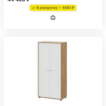
В рассрочку ~ 4440 ₽