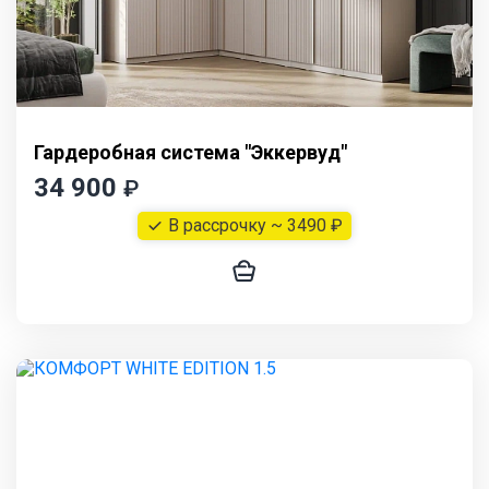
Гардеробная система "Эккервуд"
34 900
₽
В рассрочку ~ 3490 ₽