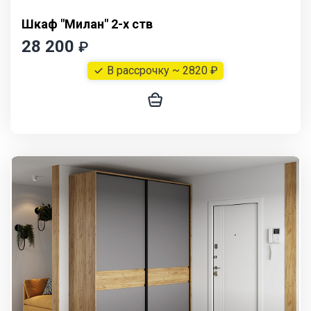
Шкаф "Милан" 2-х ств
28 200
₽
В рассрочку ~ 2820 ₽