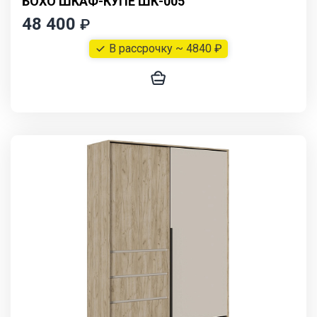
БОХО ШКАФ-КУПЕ ШК-005
48 400
₽
В рассрочку ~ 4840 ₽