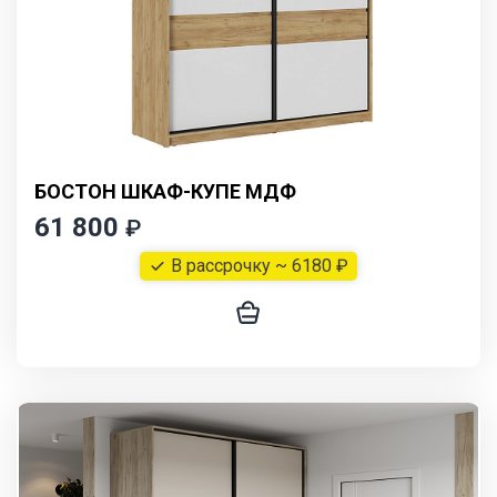
БОСТОН ШКАФ-КУПЕ МДФ
61 800
₽
В рассрочку ~ 6180 ₽