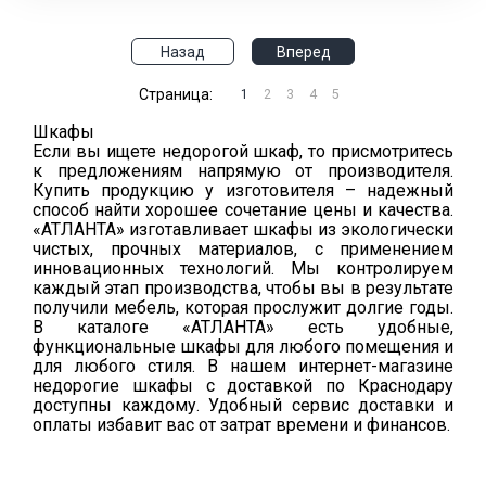
Назад
Вперед
Страница:
1
2
3
4
5
Шкафы
Если вы ищете недорогой шкаф, то присмотритесь
к предложениям напрямую от производителя.
Купить продукцию у изготовителя – надежный
способ найти хорошее сочетание цены и качества.
«АТЛАНТА» изготавливает шкафы из экологически
чистых, прочных материалов, с применением
инновационных технологий. Мы контролируем
каждый этап производства, чтобы вы в результате
получили мебель, которая прослужит долгие годы.
В каталоге «АТЛАНТА» есть удобные,
функциональные шкафы для любого помещения и
для любого стиля. В нашем интернет-магазине
недорогие шкафы с доставкой по Краснодару
доступны каждому. Удобный сервис доставки и
оплаты избавит вас от затрат времени и финансов.