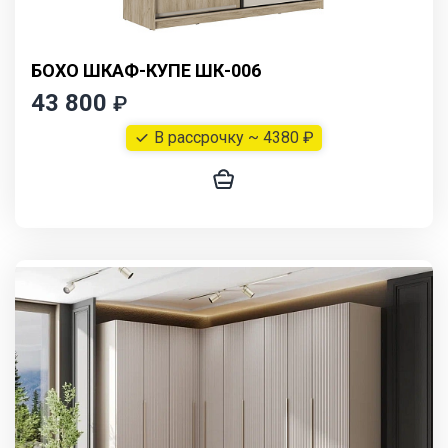
БОХО ШКАФ-КУПЕ ШК-006
43 800
₽
В рассрочку ~ 4380 ₽