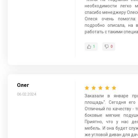
необходимости легко м
спасибо менеджеру Олес
Олеся очень помогла: 
подробно описала, на 
работать с такими специ
1
0
Олег
06.02.2024
Заказали в январе пр
площадь". Сегодня его
Отличный по качеству - т
боковые мягкие подуш
Приятно, что у нас де
мебель. И она будет служ
же угловой диван для дач