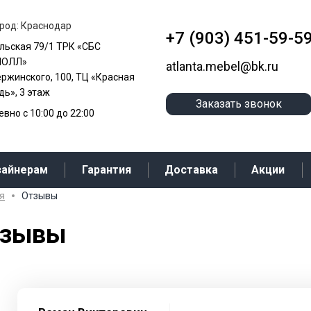
род: Краснодар
+7 (903) 451-59-5
альская 79/1 ТРК «СБС
МОЛЛ»
atlanta.mebel@bk.ru
ержинского, 100, ТЦ «Красная
ь», 3 этаж
Заказать звонок
вно с 10:00 до 22:00
зайнерам
Гарантия
Доставка
Акции
я
Отзывы
тзывы