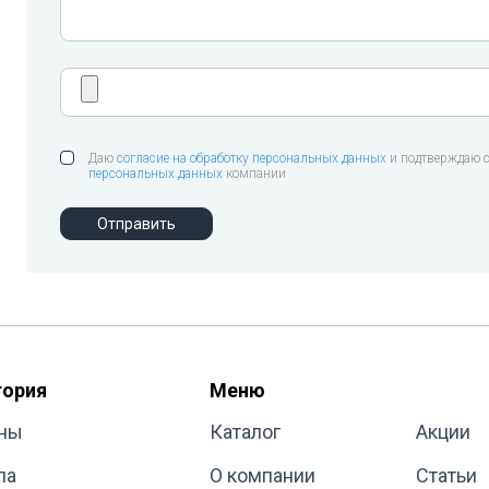
Даю
согласие на обработку персональных данных
и подтверждаю с
персональных данных
компании
Отправить
гория
Меню
ны
Каталог
Акции
ла
О компании
Статьи