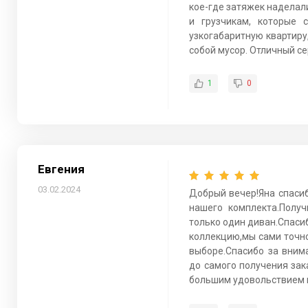
кое-где затяжек наделал
и грузчикам, которые 
узкогабаритную квартиру,
собой мусор. Отличный се
1
0
Евгения
03.02.2024
Добрый вечер!Яна спаси
нашего комплекта.Получ
только один диван.Спасиб
коллекцию,мы сами точн
выборе.Спасибо за вним
до самого получения зак
большим удовольствием и