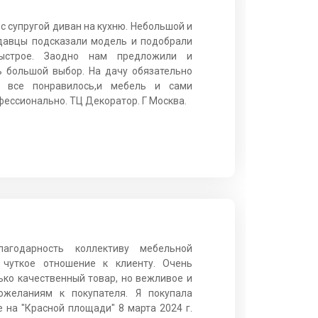
с супругой диван на кухню. Небольшой и
давцы подсказали модель и подобрали
быстрое. Заодно нам предложили и
ь большой выбор. На дачу обязательно
 все понравилось,и мебель и сами
фессионально. ТЦ Декоратор. Г Москва.
агодарность коллективу мебельной
 чуткое отношение к клиенту. Очень
ько качественный товар, но вежливое и
желаниям к покупателя. Я покупала
е на "Красной площади" 8 марта 2024 г.