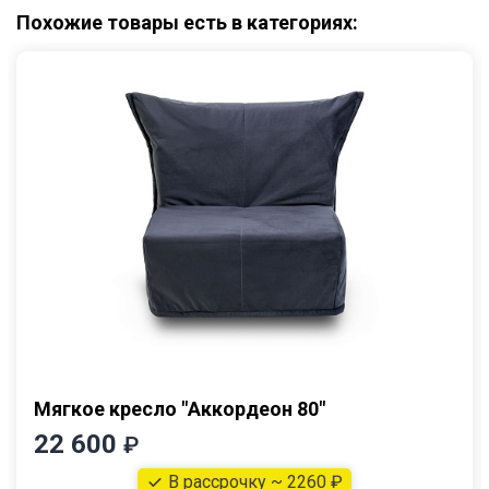
Похожие товары есть в категориях:
Мягкое кресло "Аккордеон 80"
22 600
₽
В рассрочку ~ 2260 ₽