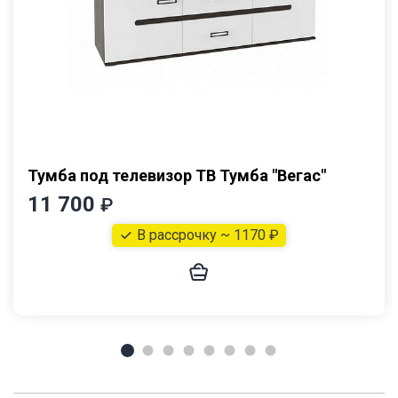
Тумба под телевизор ТВ Тумба "Вегас"
11 700
₽
В рассрочку ~ 1170 ₽