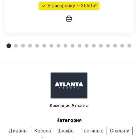
В рассрочку ~ 3660 ₽
Компания Атланта
Категория
Диваны
Кресла
Шкафы
Гостиные
Cпальни