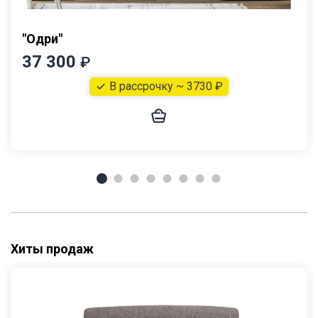
"Одри"
37 300
₽
В рассрочку ~ 3730 ₽
Хиты продаж