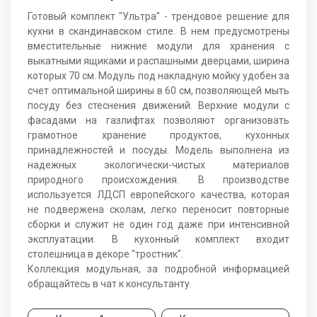
Готовый комплект "Ультра" - трендовое решение для
кухни в скандинавском стиле. В нем предусмотрены
вместительные нижние модули для хранения с
выкатными ящиками и распашными дверцами, ширина
которых 70 см. Модуль под накладную мойку удобен за
счет оптимальной ширины в 60 см, позволяющей мыть
посуду без стеснения движений. Верхние модули с
фасадами на газлифтах позволяют организовать
грамотное хранение продуктов, кухонных
принадлежностей и посуды. Модель выполнена из
надежных экологически-чистых материалов
природного происхождения. В производстве
используется ЛДСП европейского качества, которая
не подвержена сколам, легко переносит повторные
сборки и служит не один год даже при интенсивной
эксплуатации. В кухонный комплект входит
столешница в декоре "тростник".
Коллекция модульная, за подробной информацией
обращайтесь в чат к консультанту.