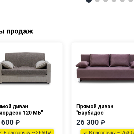
ы продаж
ямой диван
Прямой диван
кордеон 120 МБ"
"Барбадос"
 600
26 300
₽
₽
В рассрочку ~ 3660 ₽
В рассрочку ~ 2630