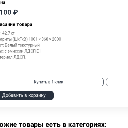
на
 100
₽
исание товара
: 42.7 кг
ариты (ШxГxВ) 1001 × 368 × 2000
т: Белый текстурный
с: с эмиссии ЛДСП Е1
териал:ЛДСП.
Купить в 1 клик
Добавить в корзину
ожие товары есть в категориях: