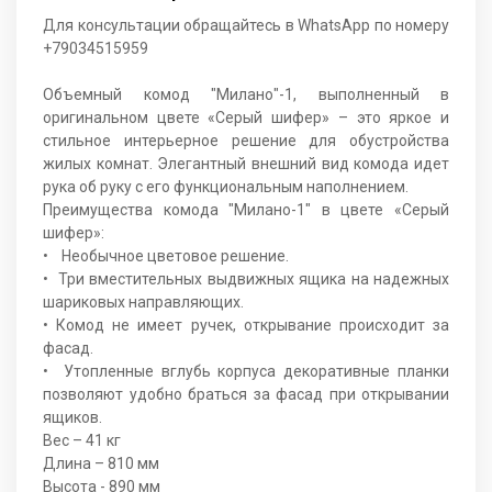
Для консультации обращайтесь в WhatsApp по номеру
+79034515959
Объемный комод "Милано"-1, выполненный в
оригинальном цвете «Серый шифер» – это яркое и
стильное интерьерное решение для обустройства
жилых комнат. Элегантный внешний вид комода идет
рука об руку с его функциональным наполнением.
Преимущества комода "Милано-1" в цвете «Серый
шифер»:
• Необычное цветовое решение.
• Три вместительных выдвижных ящика на надежных
шариковых направляющих.
• Комод не имеет ручек, открывание происходит за
фасад.
• Утопленные вглубь корпуса декоративные планки
позволяют удобно браться за фасад при открывании
ящиков.
Вес – 41 кг
Длина – 810 мм
Высота - 890 мм