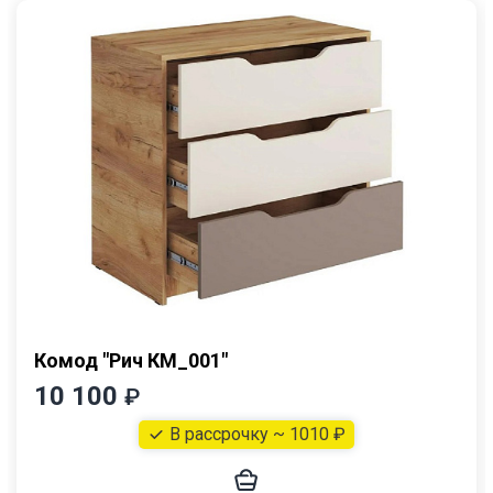
Комод "Рич КМ_001"
10 100
₽
В рассрочку ~ 1010 ₽