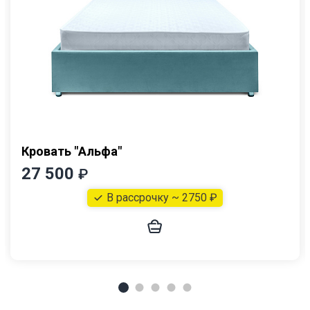
Кровать "Альфа"
27 500
₽
В рассрочку ~ 2750 ₽