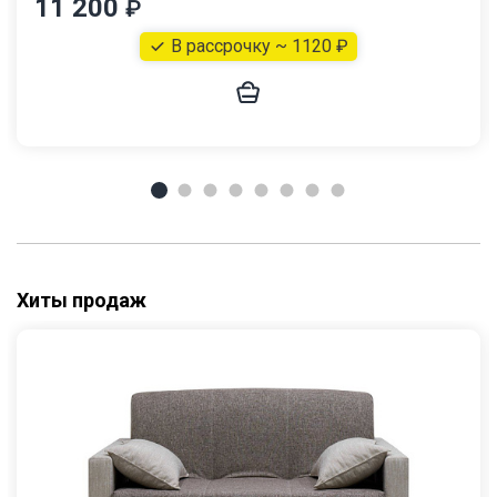
11 200
₽
В рассрочку ~ 1120 ₽
Хиты продаж