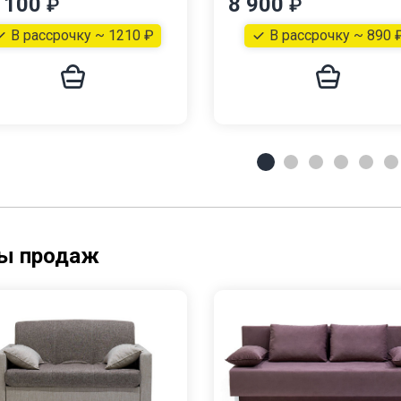
 100
8 900
₽
₽
В рассрочку ~ 1210 ₽
В рассрочку ~ 890 
ы продаж