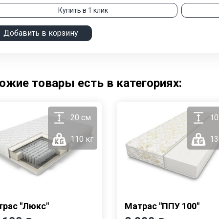
Купить в 1 клик
Добавить в корзину
ожие товары есть в категориях:
20 см
10
110 кг
13
рас "Люкс"
Матрас "ППУ 100"