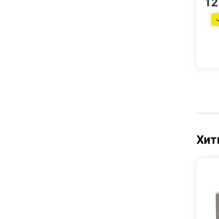
12
Хит