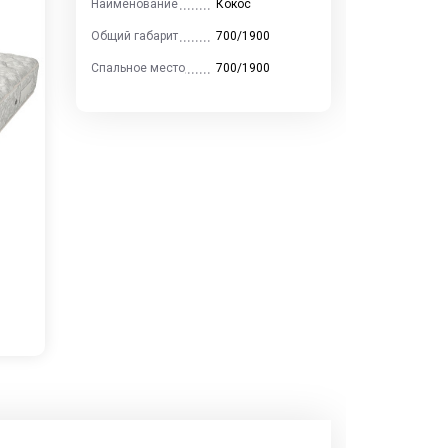
Наименование
Кокос
Общий габарит
700/1900
Спальное место
700/1900