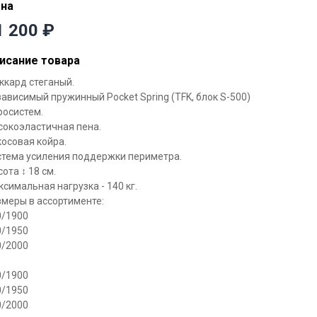
на
1 200
₽
исание товара
ккард стеганый.
ависимый пружинный Pocket Spring (TFK, блок S-500)
росистем.
сокоэластичная пена.
осовая койра.
стема усиления поддержки периметра.
ота ↕ 18 см.
симальная нагрузка - 140 кг.
змеры в ассортименте:
0/1900
0/1950
0/2000
0/1900
0/1950
0/2000