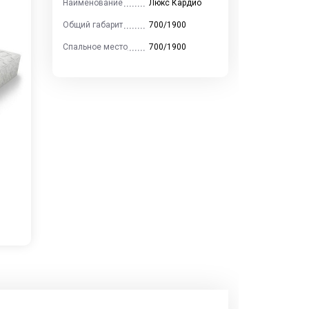
Наименование
Люкс Кардио
Общий габарит
700/1900
Спальное место
700/1900