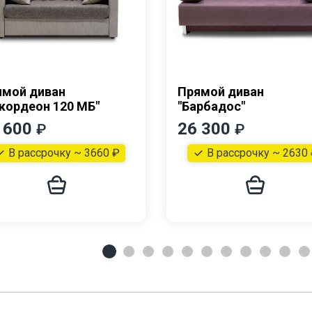
ямой диван
Прямой диван
кордеон 120 МБ"
"Барбадос"
 600
26 300
₽
₽
В рассрочку ~ 3660 ₽
В рассрочку ~ 2630