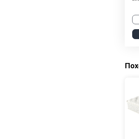
Кухни
Столы и стулья
Пох