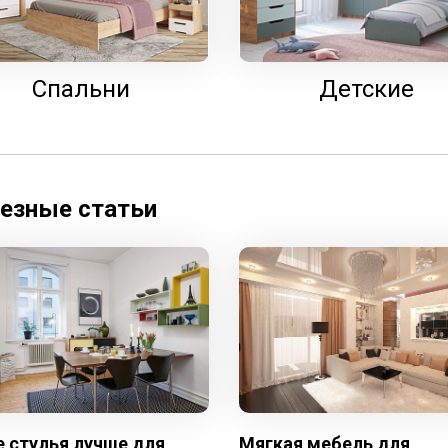
Cпальни
Детские
езные статьи
е стулья лучше для
Мягкая мебель для