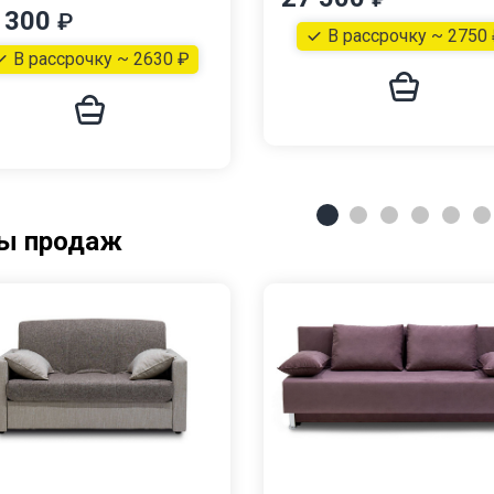
 300
₽
В рассрочку ~ 2750
В рассрочку ~ 2630 ₽
ы продаж