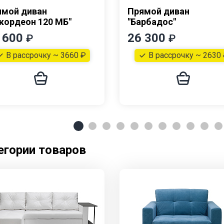
ямой диван
Прямой диван
кордеон 120 МБ"
"Барбадос"
 600
26 300
₽
₽
В рассрочку ~ 3660 ₽
В рассрочку ~ 2630
егории товаров