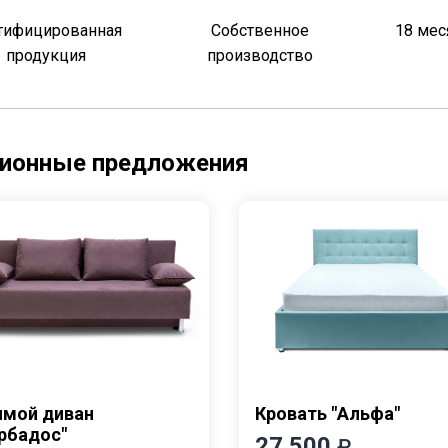
тифицированная
Собственное
18 мес
продукция
производство
ионные предложения
ямой диван
Кровать "Альфа"
рбадос"
27 500
₽